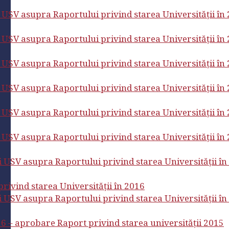
ui USV asupra Raportului privind starea Universității în
ui USV asupra Raportului privind starea Universității în
ui USV asupra Raportului privind starea Universității în
ui USV asupra Raportului privind starea Universității în
ui USV asupra Raportului privind starea Universității în
ui USV asupra Raportului privind starea Universității în
ui USV asupra Raportului privind starea Universității în
rivind starea Universității în 2016
ui USV asupra Raportului privind starea Universității în
6 – aprobare Raport privind starea universității 2015