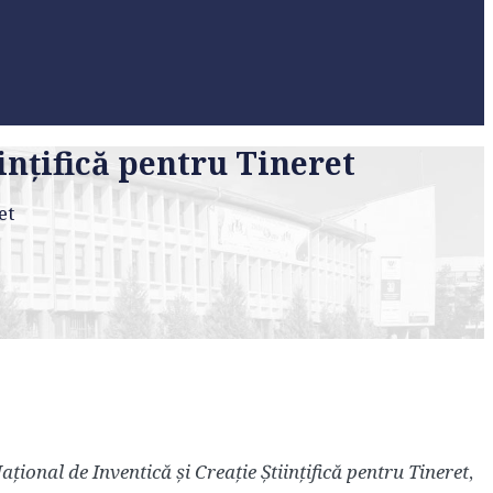
inţifică pentru Tineret
et
aţional de Inventică şi Creaţie Ştiinţifică pentru Tineret
,