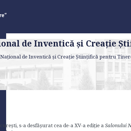
onal de Inventică şi Creaţie Şti
aţional de Inventică şi Creaţie Ştiinţifică pentru Tiner
ești, s-a desfășurat cea de-a XV-a ediție a
Salonului N