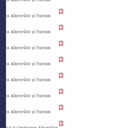
rea Afacerilor și Turism
rea Afacerilor și Turism
rea Afacerilor și Turism
rea Afacerilor și Turism
rea Afacerilor și Turism
t
rea Afacerilor și Turism
rea Afacerilor și Turism
t
omică și Gestiunea Afacerilor