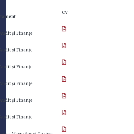
CV
tament
 Audit și Finanțe
 Audit și Finanțe
 Audit și Finanțe
 Audit și Finanțe
 Audit și Finanțe
 Audit și Finanțe
rea Afacerilor și Turism