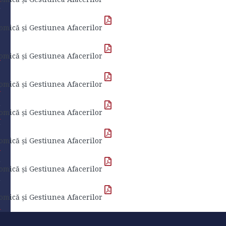
omică și Gestiunea Afacerilor
t
omică și Gestiunea Afacerilor
omică și Gestiunea Afacerilor
t
omică și Gestiunea Afacerilor
t
omică și Gestiunea Afacerilor
t
omică și Gestiunea Afacerilor
omică și Gestiunea Afacerilor
t