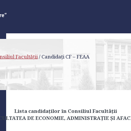
nsiliul Facultății
/
Candidați CF – FEAA
Lista candidaților în Consiliul Facultății
CULTATEA DE ECONOMIE, ADMINISTRAȚIE ȘI AFAC