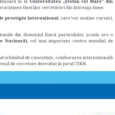
sfășoară la la
Universitatea „Ștefan cel Mare” din
eracțiunea tinerilor cercetători din întreaga lume.
de prestigiu internațional
, care vor susține cursuri,
onale din domeniul fizicii particulelor, școala are o
re Nucleară)
, cel mai important centru mondial de
nd schimbul de cunoștințe, colaborarea internațională
stemul de cercetare dezvoltat în jurul CERN.