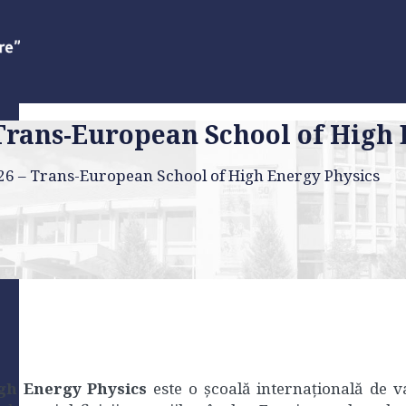
Trans-European School of High 
26 – Trans-European School of High Energy Physics
gh Energy Physics
este o școală internațională de va