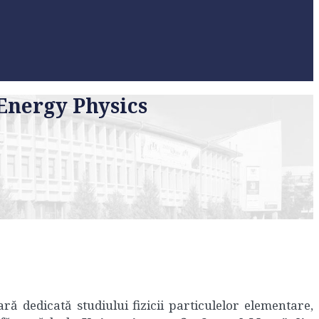
Energy Physics
ră dedicată studiului fizicii particulelor elementare,