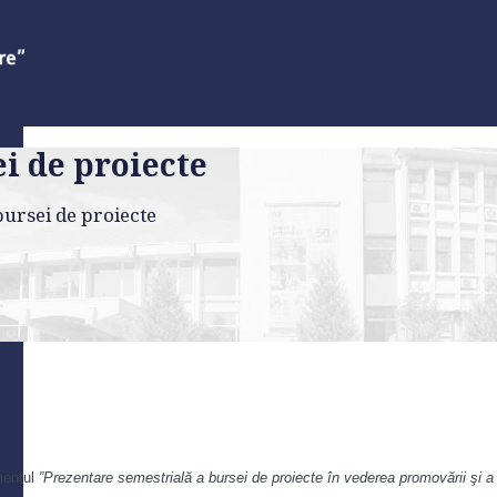
i de proiecte
bursei de proiecte
imentul
”Prezentare semestrială a bursei de proiecte în vederea promovării şi a a