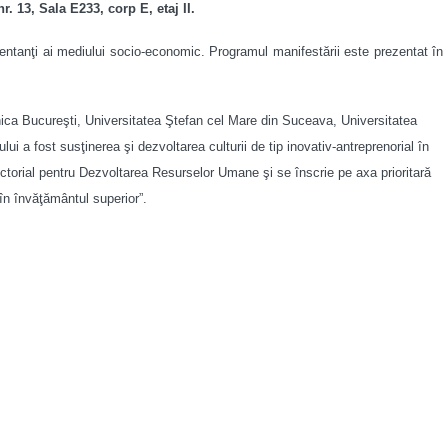
. 13, Sala E233, corp E, etaj II.
zentanţi ai mediului socio-economic. Programul manifestării este prezentat în
hnica Bucureşti, Universitatea Ştefan cel Mare din Suceava, Universitatea
 a fost susţinerea şi dezvoltarea culturii de tip inovativ-antreprenorial în
ectorial pentru Dezvoltarea Resurselor Umane şi se înscrie pe axa prioritară
 în învăţământul superior”.