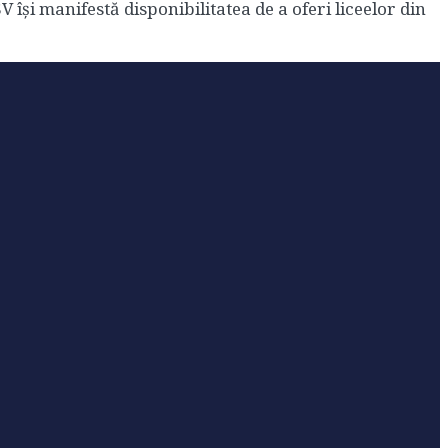
își manifestă disponibilitatea de a oferi liceelor din