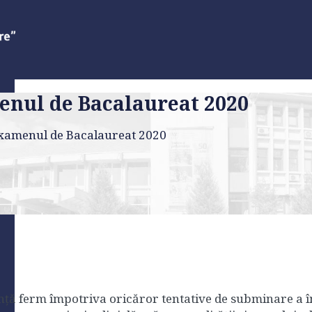
menul de Bacalaureat 2020
 examenul de Bacalaureat 2020
nță ferm împotriva oricăror tentative de subminare a î