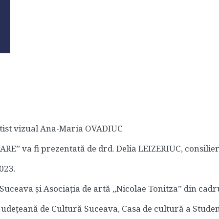
artist vizual Ana-Maria OVADIUC
E” va fi prezentată de drd. Delia LEIZERIUC, consilie
2023.
Suceava și Asociația de artă „Nicolae Tonitza” din cadr
Județeană de Cultură Suceava, Casa de cultură a Studenț