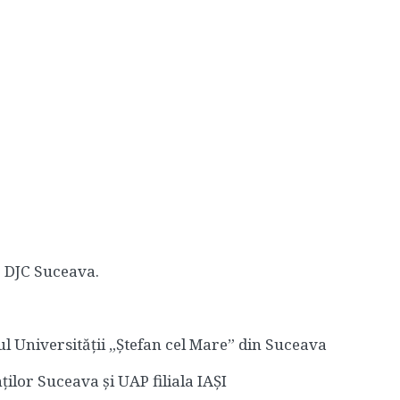
r DJC Suceava.
ul Universității „Ștefan cel Mare” din Suceava
ilor Suceava și UAP filiala IAȘI