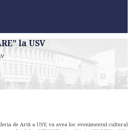
RE” la USV
SV
aleria de Artă a USV, va avea loc evenimentul cultural