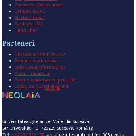
Consultații Bacalaureat
Campus DUAL
Hartă campus
Facilități USV
Timp liber
Parteneri
Broșura academică USV
Proiecte în derulare
Solicitarea informațiilor
Posturi didactice
Posturi cercetare și proiecte
Locuri de muncă auxiliare
video
Contact
Universitatea „Ștefan cel Mare” din Suceava
Str. Universității 13, 720229 Suceava, România
Tel:
+40 230 522 978
urmat de interiorul dorit (ex. 503 pentru