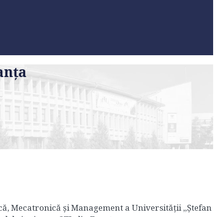
anța
că, Mecatronică și Management a Universității „Ștefan