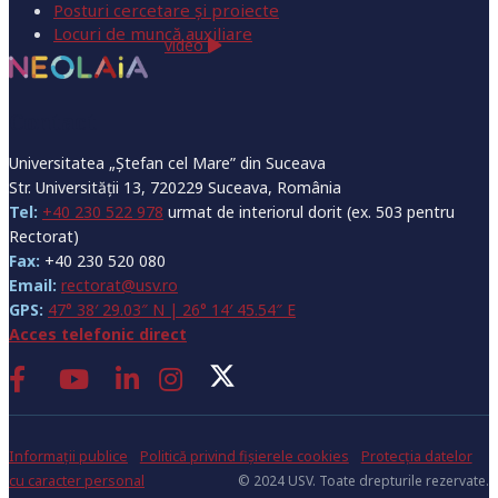
Posturi cercetare și proiecte
Locuri de muncă auxiliare
video
Contact
Universitatea „Ștefan cel Mare” din Suceava
Str. Universității 13, 720229 Suceava, România
Tel:
+40 230 522 978
urmat de interiorul dorit (ex. 503 pentru
Rectorat)
Fax:
+40 230 520 080
Email:
rectorat@usv.ro
GPS:
47° 38′ 29.03″ N | 26° 14′ 45.54″ E
Acces telefonic direct
Informații publice
Politică privind fișierele cookies
Protecția datelor
cu caracter personal
© 2024 USV. Toate drepturile rezervate.