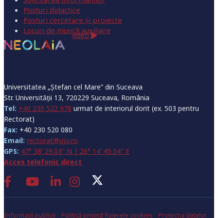
Posturi didactice
Posturi cercetare și proiecte
Locuri de muncă auxiliare
video
Contact
Universitatea „Ștefan cel Mare” din Suceava
Str. Universității 13, 720229 Suceava, România
Tel:
+40 230 522 978
urmat de interiorul dorit (ex. 503 pentru
Rectorat)
Fax:
+40 230 520 080
Email:
rectorat@usv.ro
GPS:
47° 38′ 29.03″ N | 26° 14′ 45.54″ E
Acces telefonic direct
Informații publice
Politică privind fișierele cookies
Protecția datelor