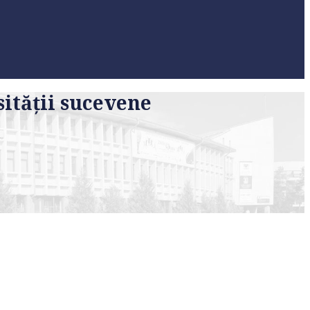
ităţii sucevene