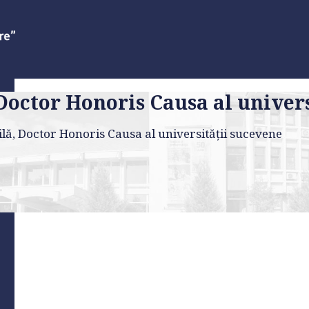
octor Honoris Causa al univers
ă, Doctor Honoris Causa al universităţii sucevene