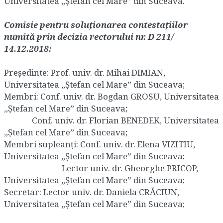
Universitatea „Ștefan cel Mare” din Suceava.
Comisie pentru soluționarea contestațiilor
numită prin decizia rectorului nr. D 211/
14.12.2018:
Președinte: Prof. univ. dr. Mihai DIMIAN,
Universitatea „Ștefan cel Mare” din Suceava;
Membri: Conf. univ. dr. Bogdan GROSU, Universitatea
„Ștefan cel Mare” din Suceava;
Conf. univ. dr. Florian BENEDEK, Universitatea
„Ștefan cel Mare” din Suceava;
Membri supleanţi: Conf. univ. dr. Elena VIZITIU,
Universitatea „Ștefan cel Mare” din Suceava;
Lector univ. dr. Gheorghe PRICOP,
Universitatea „Ștefan cel Mare” din Suceava;
Secretar: Lector univ. dr. Daniela CRĂCIUN,
Universitatea „Ștefan cel Mare” din Suceava;