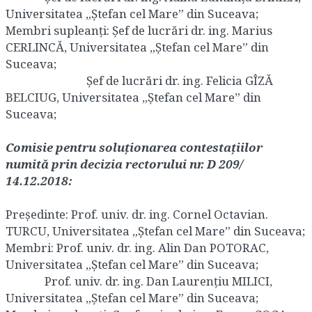
Universitatea „Ştefan cel Mare” din Suceava;
Membri supleanţi: Şef de lucrări dr. ing. Marius
CERLINCĂ, Universitatea „Ştefan cel Mare” din
Suceava;
Şef de lucrări dr. ing. Felicia GÎZĂ
BELCIUG, Universitatea „Ştefan cel Mare” din
Suceava;
Comisie pentru soluționarea contestațiilor
numită prin decizia rectorului nr. D 209/
14.12.2018:
Președinte: Prof. univ. dr. ing. Cornel Octavian.
TURCU, Universitatea „Ştefan cel Mare” din Suceava;
Membri: Prof. univ. dr. ing. Alin Dan POTORAC,
Universitatea „Ştefan cel Mare” din Suceava;
Prof. univ. dr. ing. Dan Laurențiu MILICI,
Universitatea „Ştefan cel Mare” din Suceava;