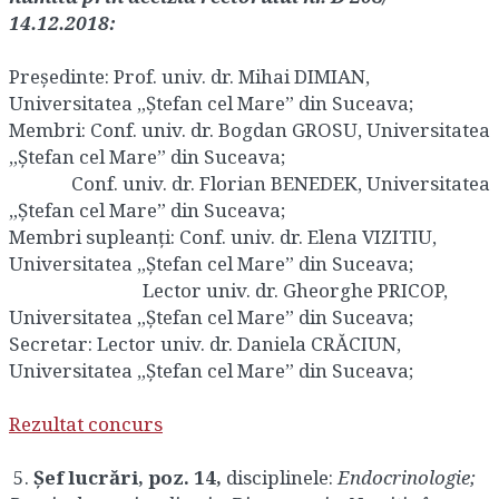
14.12.2018:
Președinte: Prof. univ. dr. Mihai DIMIAN,
Universitatea „Ștefan cel Mare” din Suceava;
Membri: Conf. univ. dr. Bogdan GROSU, Universitatea
„Ștefan cel Mare” din Suceava;
Conf. univ. dr. Florian BENEDEK, Universitatea
„Ștefan cel Mare” din Suceava;
Membri supleanţi: Conf. univ. dr. Elena VIZITIU,
Universitatea „Ștefan cel Mare” din Suceava;
Lector univ. dr. Gheorghe PRICOP,
Universitatea „Ștefan cel Mare” din Suceava;
Secretar: Lector univ. dr. Daniela CRĂCIUN,
Universitatea „Ștefan cel Mare” din Suceava;
Rezultat concurs
5.
Șef lucrări, poz. 14
,
disciplinele:
Endocrinologie;