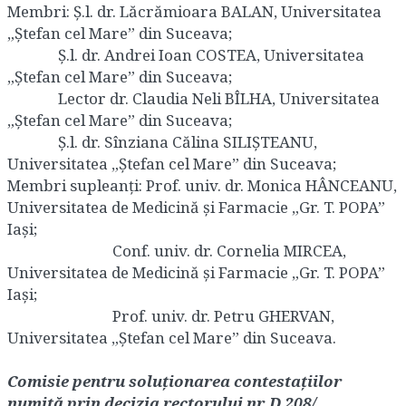
Membri: Ș.l. dr. Lăcrămioara BALAN, Universitatea
„Ștefan cel Mare” din Suceava;
Ș.l. dr. Andrei Ioan COSTEA, Universitatea
„Ștefan cel Mare” din Suceava;
Lector dr. Claudia Neli BÎLHA, Universitatea
„Ștefan cel Mare” din Suceava;
Ș.l. dr. Sînziana Călina SILIȘTEANU,
Universitatea „Ștefan cel Mare” din Suceava;
Membri supleanţi: Prof. univ. dr. Monica HÂNCEANU,
Universitatea de Medicină și Farmacie „Gr. T. POPA”
Iași;
Conf. univ. dr. Cornelia MIRCEA,
Universitatea de Medicină și Farmacie „Gr. T. POPA”
Iași;
Prof. univ. dr. Petru GHERVAN,
Universitatea „Ștefan cel Mare” din Suceava.
Comisie pentru soluționarea contestațiilor
numită prin decizia rectorului nr. D 208/