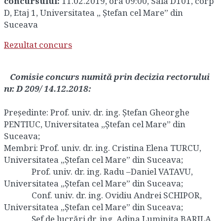
concursului:
11.02.2019, ora 09:00, Sala D101, corp
D, Etaj 1, Universitatea „ Ștefan cel Mare” din
Suceava
Rezultat concurs
Comisie concurs numită prin decizia rectorului
nr. D 209/ 14.12.2018:
Preşedinte: Prof. univ. dr. ing. Ștefan Gheorghe
PENTIUC, Universitatea „Ştefan cel Mare” din
Suceava;
Membri: Prof. univ. dr. ing. Cristina Elena TURCU,
Universitatea „Ştefan cel Mare” din Suceava;
Prof. univ. dr. ing. Radu –Daniel VATAVU,
Universitatea „Ştefan cel Mare” din Suceava;
Conf. univ. dr. ing. Ovidiu Andrei SCHIPOR,
Universitatea „Ştefan cel Mare” din Suceava;
Şef de lucrări dr. ing. Adina Luminița BARILA,