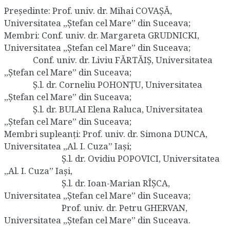
Preşedinte: Prof. univ. dr. Mihai COVAȘĂ,
Universitatea „Ștefan cel Mare” din Suceava;
Membri: Conf. univ. dr. Margareta GRUDNICKI,
Universitatea „Ștefan cel Mare” din Suceava;
Conf. univ. dr. Liviu FĂRTĂIȘ, Universitatea
„Ștefan cel Mare” din Suceava;
Ș.l. dr. Corneliu POHONȚU, Universitatea
„Ștefan cel Mare” din Suceava;
Ș.l. dr. BULAI Elena Raluca, Universitatea
„Ștefan cel Mare” din Suceava;
Membri supleanţi: Prof. univ. dr. Simona DUNCA,
Universitatea „Al. I. Cuza” Iași;
Ș.l. dr. Ovidiu POPOVICI, Universitatea
„Al. I. Cuza” Iași,
Ș.l. dr. Ioan-Marian RÎȘCA,
Universitatea „Ștefan cel Mare” din Suceava;
Prof. univ. dr. Petru GHERVAN,
Universitatea „Ștefan cel Mare” din Suceava.