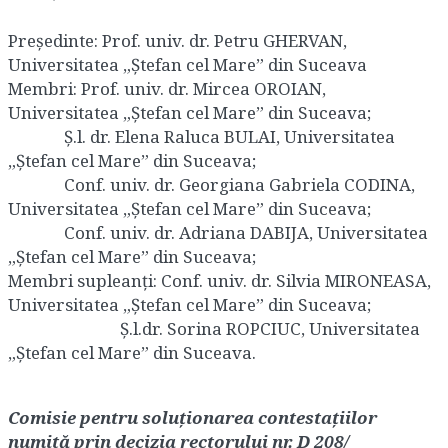
Preşedinte: Prof. univ. dr. Petru GHERVAN,
Universitatea „Ștefan cel Mare” din Suceava
Membri: Prof. univ. dr. Mircea OROIAN,
Universitatea „Ștefan cel Mare” din Suceava;
Ș.l. dr. Elena Raluca BULAI, Universitatea
„Ștefan cel Mare” din Suceava;
Conf. univ. dr. Georgiana Gabriela CODINA,
Universitatea „Ștefan cel Mare” din Suceava;
Conf. univ. dr. Adriana DABIJA, Universitatea
„Ștefan cel Mare” din Suceava;
Membri supleanţi: Conf. univ. dr. Silvia MIRONEASA,
Universitatea „Ștefan cel Mare” din Suceava;
Ș.l.dr. Sorina ROPCIUC, Universitatea
„Ștefan cel Mare” din Suceava.
Comisie pentru soluționarea contestațiilor
numită prin decizia rectorului nr. D 208/