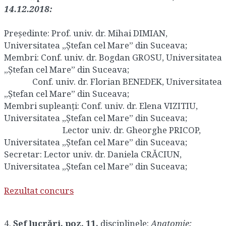
14.12.2018:
Președinte: Prof. univ. dr. Mihai DIMIAN,
Universitatea „Ștefan cel Mare” din Suceava;
Membri: Conf. univ. dr. Bogdan GROSU, Universitatea
„Ștefan cel Mare” din Suceava;
Conf. univ. dr. Florian BENEDEK, Universitatea
„Ștefan cel Mare” din Suceava;
Membri supleanţi: Conf. univ. dr. Elena VIZITIU,
Universitatea „Ștefan cel Mare” din Suceava;
Lector univ. dr. Gheorghe PRICOP,
Universitatea „Ștefan cel Mare” din Suceava;
Secretar: Lector univ. dr. Daniela CRĂCIUN,
Universitatea „Ștefan cel Mare” din Suceava;
Rezultat concurs
4.
Șef lucrări, poz. 11
,
disciplinele:
Anatomie;