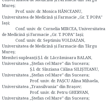
Mureș;
Prof. univ. dr. Monica HÂNCEANU,
Universitatea de Medicină și Farmacie „Gr. T. POPA”
Iași;
Conf. univ. dr. Cornelia MIRCEA, Universitatea
de Medicină și Farmacie „Gr. T. POPA” Iași;
Conf. univ. dr. Septimiu VOLDAZAN,
Universitatea de Medicină și Farmacie din Târgu
Mureș;
Membri supleanţi:Ș.l. dr. Lăcrămioara BALAN,
Universitatea „Ștefan cel Mare” din Suceava;
Ș.l. dr. Sînziana Călina SILIȘTEANU,
Universitatea „Ștefan cel Mare” din Suceava;
Prof. univ. dr. PAȘCU Alina Mihaela,
Universitatea „Transilvania” din Brașov;
Prof. univ. dr. Petru GHERVAN,
Universitatea „Ștefan cel Mare” din Suceava;