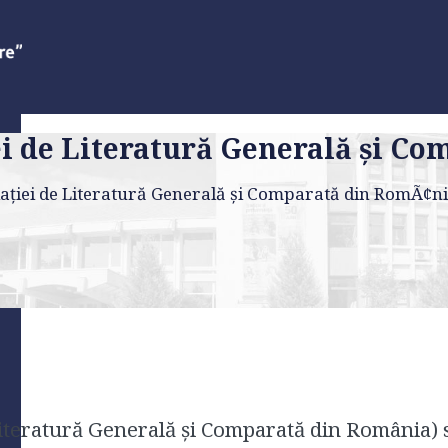
iei de Literatură Generală şi 
ciaţiei de Literatură Generală şi Comparată din RomÃ¢n
teratură Generală şi Comparată din România) se